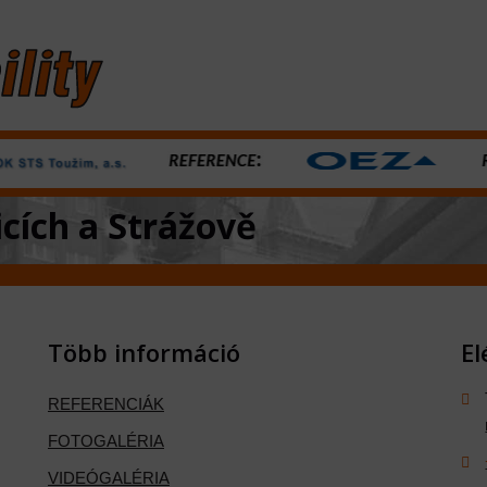
icích a Strážově
Több információ
El
REFERENCIÁK
FOTOGALÉRIA
VIDEÓGALÉRIA