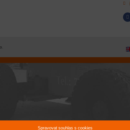
o.
Spravovat souhlas s cookies