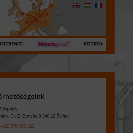
érhetőségeink
Telephely
nám. Dr. E. Beneše 8 340 12 Švihov
+420 378 609 322