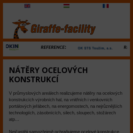
NÁTĚRY OCELOVÝCH
KONSTRUKCÍ
V průmyslových areálech realizujeme nátěry na ocelových
konstrukcích výrobních hal, na vnitřních i venkovních
portálových jeřábech, na energomostech, na nejrůznějších
technologiích, zásobnících, silech, sloupech, stožárech
atp…
Nejčastěji samozřejmě ochraňujeme ocelové konstrukce