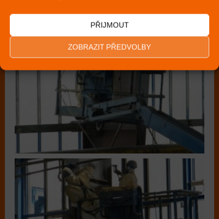
PŘIJMOUT
ZOBRAZIT PŘEDVOLBY